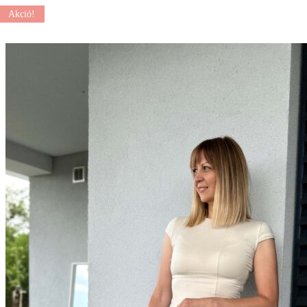
Akció!