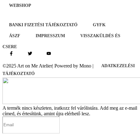
WEBSHOP
BANKI FIZETÉSI TÁJÉKOZTATÓ
GYFK
ÁSZF
IMPRESSZUM
VISSZAKÜLDÉS ÉS
CSERE
©2025 Art on Me Atelier| Powered by Mono |
ADATKEZELÉSI
TÁJÉKOZTATÓ
A termék nincs készleten, iratkozz fel várólistára.
Add meg az e-mail
címed, és értesítünk, amint újra elérhető lesz.