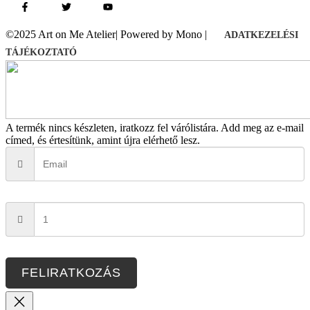
©2025 Art on Me Atelier| Powered by Mono |
ADATKEZELÉSI
TÁJÉKOZTATÓ
A termék nincs készleten, iratkozz fel várólistára.
Add meg az e-mail
címed, és értesítünk, amint újra elérhető lesz.
FELIRATKOZÁS