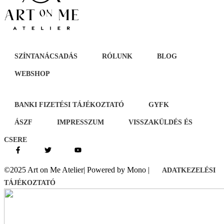
SZÍNTANÁCSADÁS
RÓLUNK
BLOG
WEBSHOP
BANKI FIZETÉSI TÁJÉKOZTATÓ
GYFK
ÁSZF
IMPRESSZUM
VISSZAKÜLDÉS ÉS
CSERE
©2025 Art on Me Atelier| Powered by Mono |
ADATKEZELÉSI
TÁJÉKOZTATÓ