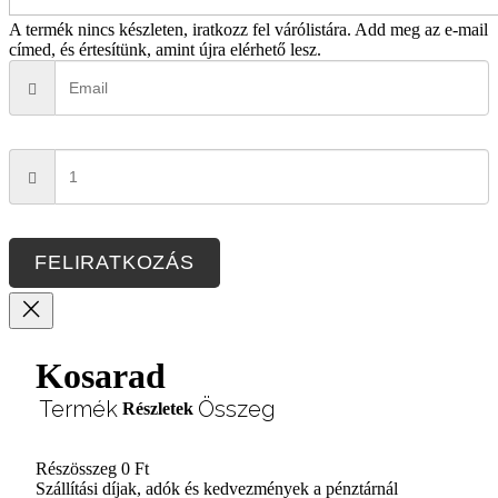
A termék nincs készleten, iratkozz fel várólistára.
Add meg az e-mail
címed, és értesítünk, amint újra elérhető lesz.
FELIRATKOZÁS
Kosarad
Termék
Összeg
Részletek
Részösszeg
0 Ft
Termékek
Szállítási díjak, adók és kedvezmények a pénztárnál