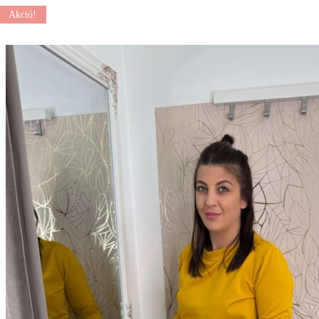
Akció!