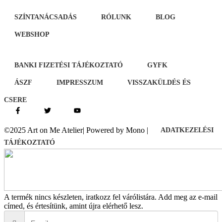
SZÍNTANÁCSADÁS
RÓLUNK
BLOG
WEBSHOP
BANKI FIZETÉSI TÁJÉKOZTATÓ
GYFK
ÁSZF
IMPRESSZUM
VISSZAKÜLDÉS ÉS
CSERE
©2025 Art on Me Atelier| Powered by Mono |
ADATKEZELÉSI
TÁJÉKOZTATÓ
A termék nincs készleten, iratkozz fel várólistára.
Add meg az e-mail
címed, és értesítünk, amint újra elérhető lesz.