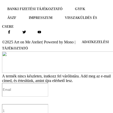
BANKI FIZETÉSI TÁJÉKOZTATÓ
GYFK
ÁSZF
IMPRESSZUM
VISSZAKÜLDÉS ÉS
CSERE
©2025 Art on Me Atelier| Powered by Mono |
ADATKEZELÉSI
TÁJÉKOZTATÓ
A termék nincs készleten, iratkozz fel várólistára.
Add meg az e-mail
címed, és értesítünk, amint újra elérhető lesz.