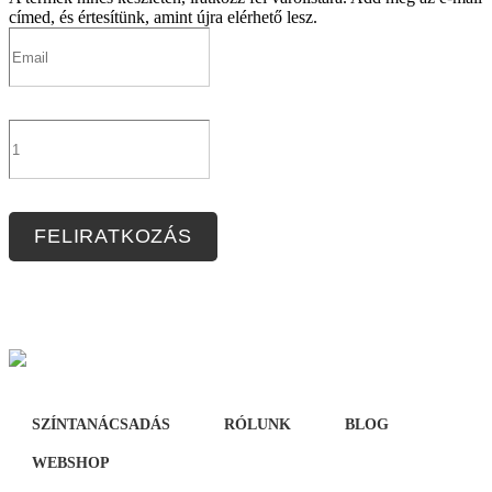
címed, és értesítünk, amint újra elérhető lesz.
FELIRATKOZÁS
SZÍNTANÁCSADÁS
RÓLUNK
BLOG
WEBSHOP