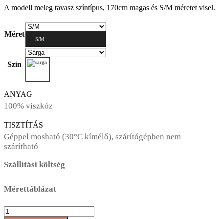
A modell meleg tavasz színtípus, 170cm magas és S/M méretet visel.
Méret
S/M
Szín
ANYAG
100% viszkóz
TISZTÍTÁS
Géppel mosható (30°C kímélő), szárítógépben nem
szárítható
Szállítási költség
Mérettáblázat
AT012
rövid