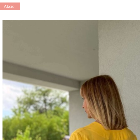
Akció!