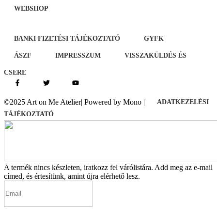
WEBSHOP
BANKI FIZETÉSI TÁJÉKOZTATÓ
GYFK
ÁSZF
IMPRESSZUM
VISSZAKÜLDÉS ÉS
CSERE
©2025 Art on Me Atelier| Powered by Mono |
ADATKEZELÉSI
TÁJÉKOZTATÓ
A termék nincs készleten, iratkozz fel várólistára.
Add meg az e-mail
címed, és értesítünk, amint újra elérhető lesz.