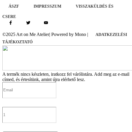
ÁSZF
IMPRESSZUM
VISSZAKÜLDÉS ÉS
CSERE
©2025 Art on Me Atelier| Powered by Mono |
ADATKEZELÉSI
TÁJÉKOZTATÓ
A termék nincs készleten, iratkozz fel várólistára.
Add meg az e-mail
címed, és értesítünk, amint újra elérhető lesz.