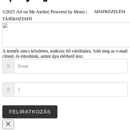
©2025 Art on Me Atelier| Powered by Mono |
ADATKEZELÉSI
TÁJÉKOZTATÓ
A termék nincs készleten, iratkozz fel várólistára.
Add meg az e-mail
címed, és értesítünk, amint újra elérhető lesz.
FELIRATKOZÁS