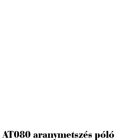
AT080 aranymetszés póló