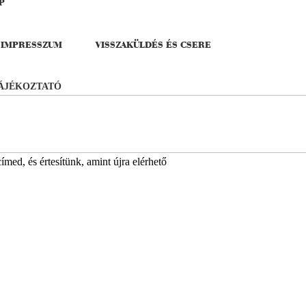
P
IMPRESSZUM
VISSZAKÜLDÉS ÉS CSERE
TÁJÉKOZTATÓ
med, és értesítünk, amint újra elérhető