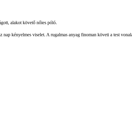
gott, alakot követő nőies póló.
z nap kényelmes viselet. A rugalmas anyag finoman követi a test vonalát