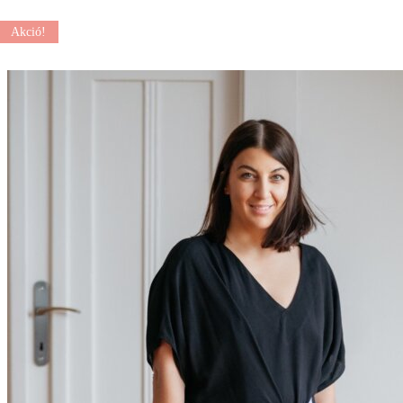
Akció!