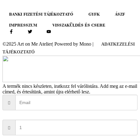
BANKI FIZETÉSI TÁJÉKOZTATÓ
GYFK
ÁSZF
IMPRESSZUM
VISSZAKÜLDÉS ÉS CSERE
©2025 Art on Me Atelier| Powered by Mono |
ADATKEZELÉSI
TÁJÉKOZTATÓ
A termék nincs készleten, iratkozz fel várólistára.
Add meg az e-mail
címed, és értesítünk, amint újra elérhető lesz.