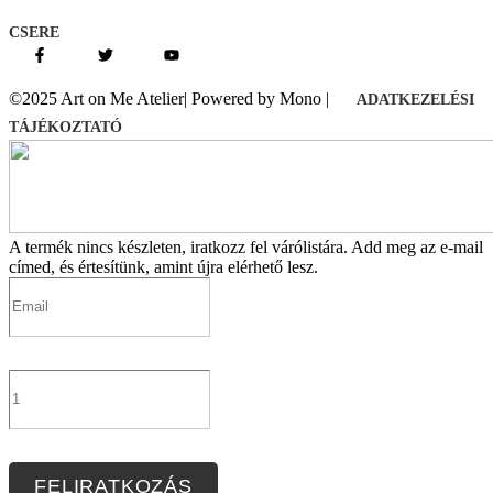
CSERE
©2025 Art on Me Atelier| Powered by Mono |
ADATKEZELÉSI
TÁJÉKOZTATÓ
A termék nincs készleten, iratkozz fel várólistára.
Add meg az e-mail
címed, és értesítünk, amint újra elérhető lesz.
FELIRATKOZÁS