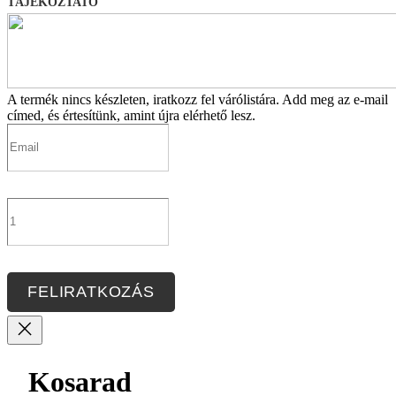
TÁJÉKOZTATÓ
A termék nincs készleten, iratkozz fel várólistára.
Add meg az e-mail
címed, és értesítünk, amint újra elérhető lesz.
FELIRATKOZÁS
Kosarad