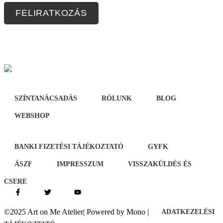
FELIRATKOZÁS
SZÍNTANÁCSADÁS
RÓLUNK
BLOG
WEBSHOP
BANKI FIZETÉSI TÁJÉKOZTATÓ
GYFK
ÁSZF
IMPRESSZUM
VISSZAKÜLDÉS ÉS
CSERE
©2025 Art on Me Atelier| Powered by Mono |
ADATKEZELÉSI