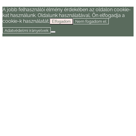
kosárban
A jobb felhasználói élmény érdekében az oldalon cookie-
kat használunk. Oldalunk használatával, Ön elfogadja a
cookie-k használatát.
Nem fogadom el
Elfogadom
Adatvédelmi irányelvek