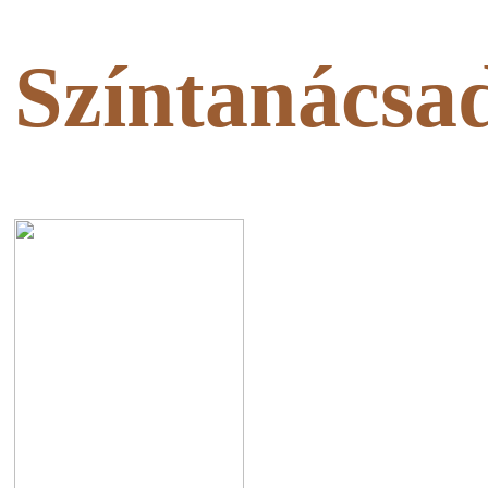
Színtanácsa