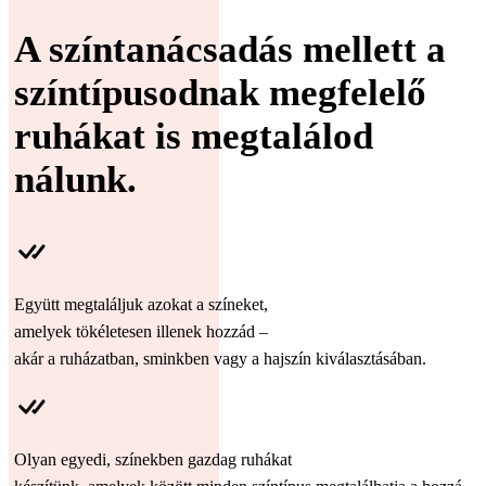
A színtanácsadás mellett a
színtípusodnak megfelelő
ruhákat is megtalálod
nálunk.
Együtt megtaláljuk azokat a színeket,
amelyek tökéletesen illenek hozzád –
akár a ruházatban, sminkben vagy a hajszín kiválasztásában.
Olyan egyedi, színekben gazdag ruhákat