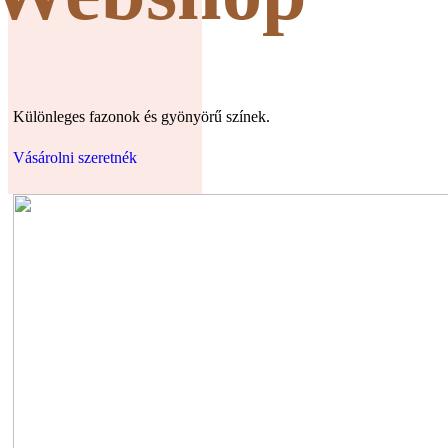
Különleges fazonok és gyönyörű színek.
Vásárolni szeretnék