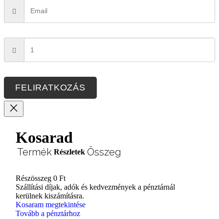
FELIRATKOZÁS
Kosarad
Termék
Összeg
Részletek
Részösszeg
0 Ft
Termékek
Szállítási díjak, adók és kedvezmények a pénztárnál
kerülnek kiszámításra.
a
Kosaram megtekintése
Tovább a pénztárhoz