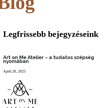
Blog
Legfrissebb bejegyzéseink
Art on Me Atelier – a tudatos szépség
nyomában
April 28, 2025