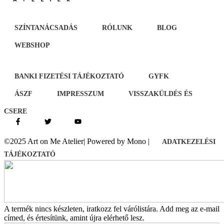
SZÍNTANÁCSADÁS
RÓLUNK
BLOG
WEBSHOP
BANKI FIZETÉSI TÁJÉKOZTATÓ
GYFK
ÁSZF
IMPRESSZUM
VISSZAKÜLDÉS ÉS
CSERE
©2025 Art on Me Atelier| Powered by Mono |
ADATKEZELÉSI
TÁJÉKOZTATÓ
A termék nincs készleten, iratkozz fel várólistára.
Add meg az e-mail
címed, és értesítünk, amint újra elérhető lesz.