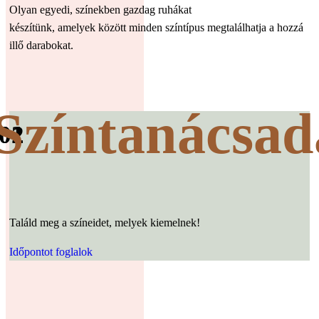
Olyan egyedi, színekben gazdag ruhákat
készítünk, amelyek között minden színtípus megtalálhatja a hozzá
illő darabokat.
Színtanácsad
01
02
Találd meg a színeidet, melyek kiemelnek!
Időpontot foglalok