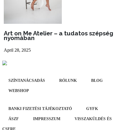
Art on Me Atelier – a tudatos szépség
nyomában
April 28, 2025
SZÍNTANÁCSADÁS
RÓLUNK
BLOG
WEBSHOP
BANKI FIZETÉSI TÁJÉKOZTATÓ
GYFK
ÁSZF
IMPRESSZUM
VISSZAKÜLDÉS ÉS
CSERE