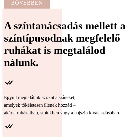
BŐVEBBEN
A színtanácsadás mellett a
színtípusodnak megfelelő
ruhákat is megtalálod
nálunk.
Együtt megtaláljuk azokat a színeket,
amelyek tökéletesen illenek hozzád –
akár a ruházatban, sminkben vagy a hajszín kiválasztásában.