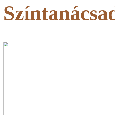
Színtanácsa