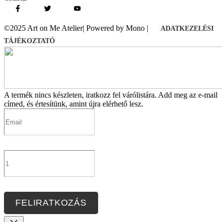
©2025 Art on Me Atelier| Powered by Mono |
ADATKEZELÉSI
TÁJÉKOZTATÓ
A termék nincs készleten, iratkozz fel várólistára.
Add meg az e-mail
címed, és értesítünk, amint újra elérhető lesz.
FELIRATKOZÁS