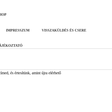
HOP
IMPRESSZUM
VISSZAKÜLDÉS ÉS CSERE
TÁJÉKOZTATÓ
med, és értesítünk, amint újra elérhető