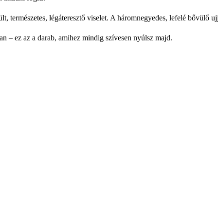
, természetes, légáteresztő viselet. A háromnegyedes, lefelé bővülő ujj
n – ez az a darab, amihez mindig szívesen nyúlsz majd.