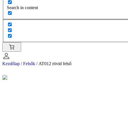
Search in content
Kezdőlap
/
Felsők
/ AT012 rövid felső