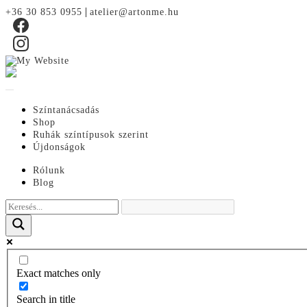
|
+36 30 853 0955
atelier@artonme.hu
Színtanácsadás
Shop
Ruhák színtípusok szerint
Újdonságok
Rólunk
Blog
Exact matches only
Search in title